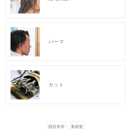
パーマ
カット
四日市市
美容室