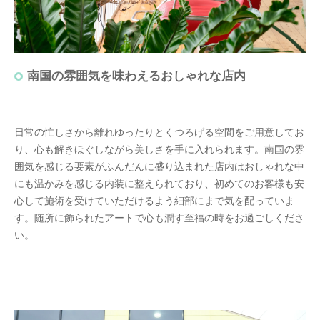
南国の雰囲気を味わえるおしゃれな店内
日常の忙しさから離れゆったりとくつろげる空間をご用意してお
り、心も解きほぐしながら美しさを手に入れられます。南国の雰
囲気を感じる要素がふんだんに盛り込まれた店内はおしゃれな中
にも温かみを感じる内装に整えられており、初めてのお客様も安
心して施術を受けていただけるよう細部にまで気を配っていま
す。随所に飾られたアートで心も潤す至福の時をお過ごしくださ
い。