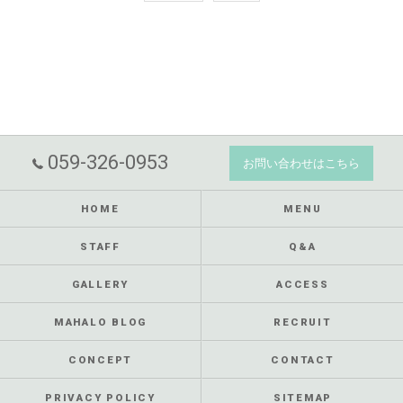
059-326-0953
お問い合わせはこちら
HOME
MENU
STAFF
Q&A
GALLERY
ACCESS
MAHALO BLOG
RECRUIT
CONCEPT
CONTACT
PRIVACY POLICY
SITEMAP