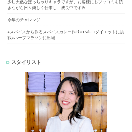
少し天然なぽっちゃりキャラですが、お客様にもツッコミを頂
きながら日々楽しく仕事し、成長中です🤟
今年のチャレンジ
※スパイスから作るスパイスカレー作り※15キロダイエットに挑
戦※ハーフマラソンに出場
スタイリスト