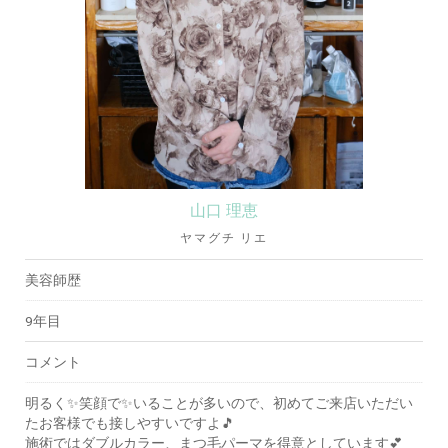
山口 理恵
ヤマグチ リエ
美容師歴
9年目
コメント
明るく✨笑顔で✨いることが多いので、初めてご来店いただい
たお客様でも接しやすいですよ🎵
施術ではダブルカラー、まつ毛パーマを得意としています💕