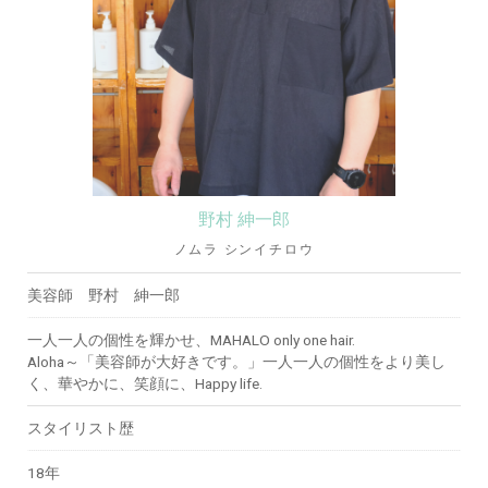
野村 紳一郎
ノムラ シンイチロウ
美容師 野村 紳一郎
一人一人の個性を輝かせ、MAHALO only one hair.
Aloha～「美容師が大好きです。」一人一人の個性をより美し
く、華やかに、笑顔に、Happy life.
スタイリスト歴
18年