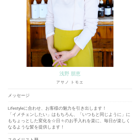
浅野 朋恵
アサノ トモエ
メッセージ
Lifestyleに合わせ、お客様の魅力を引き出します！
「イメチェンしたい」はもちろん、「いつもと同じように」に
もちょっとした変化を☆日々のお手入れを楽に、毎日が楽しく
なるような髪を提供します！
スタイリスト歴