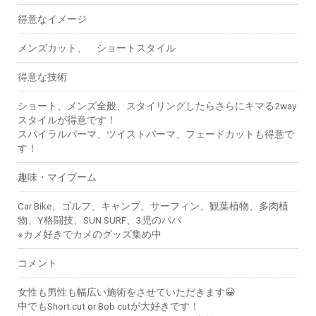
得意なイメージ
メンズカット、 ショートスタイル
得意な技術
ショート、メンズ全般、スタイリングしたらさらにキマる2way
スタイルが得意です！
スパイラルパーマ、ツイストパーマ、フェードカットも得意で
す！
趣味・マイブーム
Car Bike、ゴルフ、キャンプ、サーフィン、観葉植物、多肉植
物、Y格闘技、SUN SURF、3児のパパ
※カメ好きでカメのグッズ集め中
コメント
女性も男性も幅広い施術をさせていただきます😀
中でもShort cut or Bob cutが大好きです！