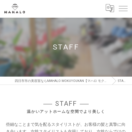
STAFF
四日市市の美容室ならMAHALO MOKUYOUKAN【マハロ モクヨウカン】
STAFF
STAFF
温かいアットホームな空間でより美しく
些細なことまで気を配るスタイリストが、お客様の髪と真摯に向
き合います。女性スタイリストも在籍しており、女性ならではの