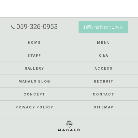
059-326-0953
お問い合わせはこちら
HOME
MENU
STAFF
Q&A
GALLERY
ACCESS
MAHALO BLOG
RECRUIT
CONCEPT
CONTACT
PRIVACY POLICY
SITEMAP