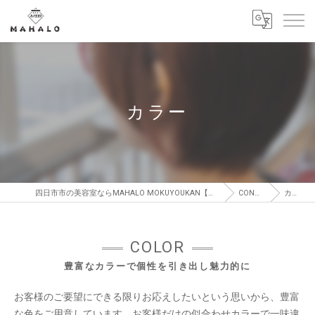
カラー
四日市市の美容室ならMAHALO MOKUYOUKAN【マハロ モクヨウカン】
CONCEPT
カラー
COLOR
豊富なカラーで個性を引き出し魅力的に
お客様のご要望にできる限りお応えしたいという思いから、豊富
な色をご用意しています。お客様だけの似合わせカラーで一味違