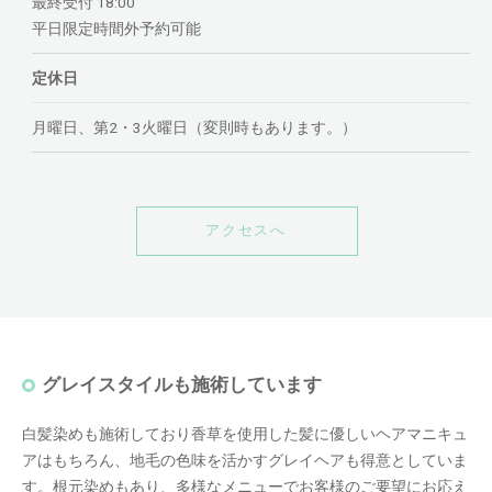
最終受付 18:00
平日限定時間外予約可能
定休日
月曜日、第2・3火曜日（変則時もあります。）
アクセスへ
グレイスタイルも施術しています
白髪染めも施術しており香草を使用した髪に優しいヘアマニキュ
アはもちろん、地毛の色味を活かすグレイヘアも得意としていま
す。根元染めもあり、多様なメニューでお客様のご要望にお応え