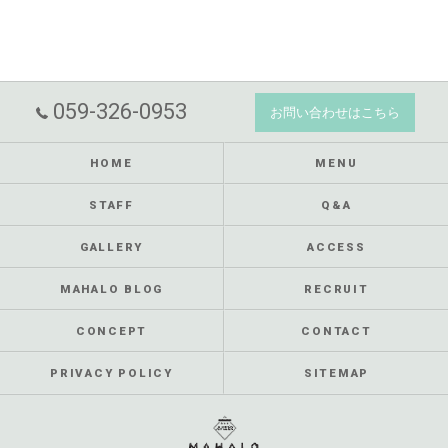
059-326-0953
お問い合わせはこちら
HOME
MENU
STAFF
Q&A
GALLERY
ACCESS
MAHALO BLOG
RECRUIT
CONCEPT
CONTACT
PRIVACY POLICY
SITEMAP