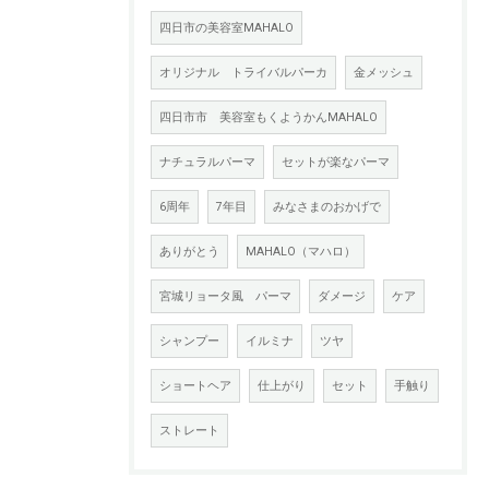
四日市の美容室MAHALO
オリジナル トライバルパーカ
金メッシュ
四日市市 美容室もくようかんMAHALO
ナチュラルパーマ
セットが楽なパーマ
6周年
7年目
みなさまのおかげで
ありがとう
MAHALO（マハロ）
宮城リョータ風 パーマ
ダメージ
ケア
シャンプー
イルミナ
ツヤ
ショートヘア
仕上がり
セット
手触り
ストレート