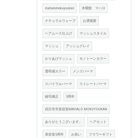
mahalomokuyoukan
木曜館 マハロ
ナチュラルウェーブ
お洒落髪
ヘアムース仕上げ
マッシュスタイル
マッシュ
アッシュグレイ
かりあげマッシュ
モノトーンカラー
透明感カラー
メンズパーマ
スパイラルパーマ
ストレートパーマ
縮毛矯正
5周年
四日市市美容室MAHALO MOKUYOUKAN
ありがとうございます。
ヘアセット
美容室5周年
お祝い
フラワーギフト