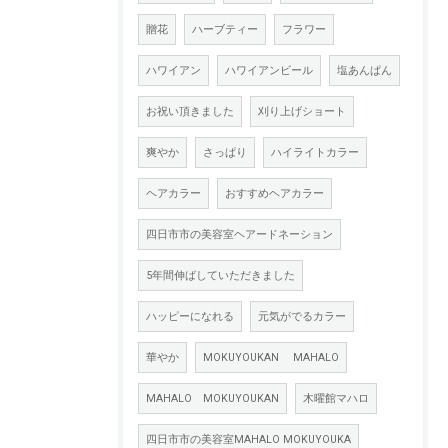
贈花
ハーブティー
フラワー
ハワイアン
ハワイアンビール
塩あんぱん
お祝い頂きました
刈り上げショート
爽やか
さっぱり
ハイライトカラー
ヘアカラー
おすすめヘアカラー
四日市市の美容室ヘアードネーション
5年間伸ばしていただきました
ハッピーになれる
元気がでるカラー
華やか
MOKUYOUKAN MAHALO
MAHALO MOKUYOUKAN
木曜館マハロ
四日市市の美容室MAHALO MOKUYOUKA