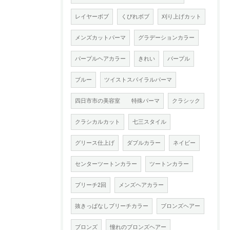
レイヤーボブ
くびれボブ
刈り上げカット
メンズカットパーマ
グラデーションカラー
パープルヘアカラー
きれい
パープル
ブルー
ツイストスパイラルパーマ
四日市市の美容室 特殊パーマ
クラシック
クラシカルカット
七三スタイル
グリース仕上げ
ダブルカラー
ネイビー
センターツートンカラー
ツートンカラー
ブリーチ2回
メンズヘアカラー
抜きっぱなしブリーチカラー
ブロンズヘアー
ブロンズ
憧れのブロンズヘアー