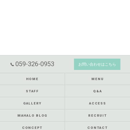
059-326-0953
お問い合わせはこちら
HOME
MENU
STAFF
Q&A
GALLERY
ACCESS
MAHALO BLOG
RECRUIT
CONCEPT
CONTACT