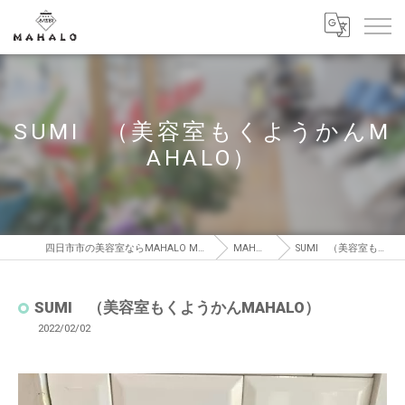
SUMI （美容室もくようかんM
AHALO）
四日市市の美容室ならMAHALO MOKUYOUKAN【マハロ モクヨウカン】
MAHALO BLOG
SUMI （美容室もくようかんMAHALO）
SUMI （美容室もくようかんMAHALO）
2022/02/02