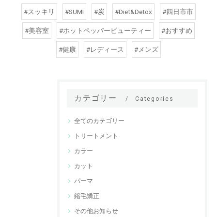
#スッキリ
#SUMI
#炭
#Diet&Detox
#四日市市
#美容室
#ホットペッパービューティー
#おすすめ
#健康
#レディース
#メンズ
カテゴリー
Categories
全てのカテゴリー
トリートメント
カラー
カット
パーマ
縮毛矯正
その他お知らせ