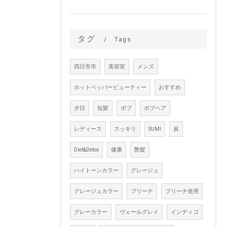
タグ
Tags
四日市市
美容室
メンズ
ホットペッパービューティー
おすすめ
夕日
短髪
ボブ
ボブヘア
レディース
スッキリ
SUMI
炭
Diet&Detox
健康
艶髪
ハイトーンカラー
グレージュ
グレージュカラー
ブリーチ
ブリーチ使用
グレーカラー
ヴェールグレイ
インディゴ