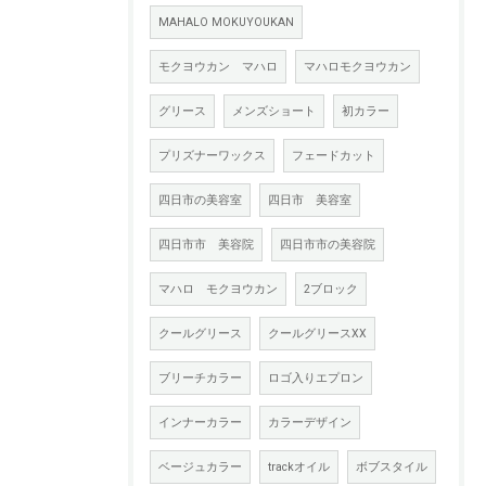
MAHALO MOKUYOUKAN
モクヨウカン マハロ
マハロモクヨウカン
グリース
メンズショート
初カラー
プリズナーワックス
フェードカット
四日市の美容室
四日市 美容室
四日市市 美容院
四日市市の美容院
マハロ モクヨウカン
2ブロック
クールグリース
クールグリースXX
ブリーチカラー
ロゴ入りエプロン
インナーカラー
カラーデザイン
ベージュカラー
trackオイル
ボブスタイル