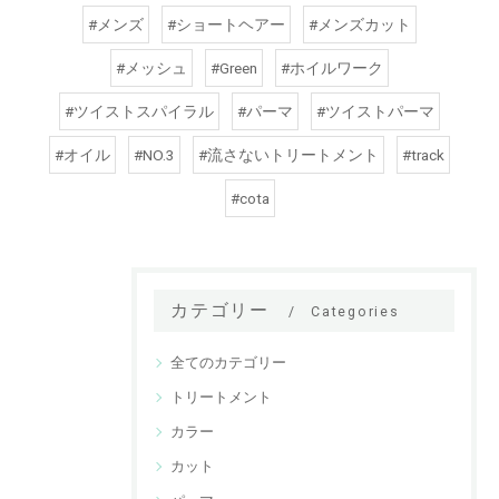
#メンズ
#ショートヘアー
#メンズカット
#メッシュ
#Green
#ホイルワーク
#ツイストスパイラル
#パーマ
#ツイストパーマ
#オイル
#NO.3
#流さないトリートメント
#track
#cota
カテゴリー
Categories
全てのカテゴリー
トリートメント
カラー
カット