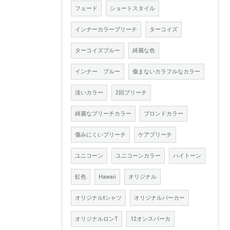
フェード
ショートスタイル
インナーカラーブリーチ
ターコイズ
ターコイズブルー
綺麗な色
インナー ブルー
傷まないカラフルなカラー
淡いカラー
2回ブリーチ
綺麗なブリーチカラー
ブロンドカラー
傷みにくいブリーチ
ケアブリーチ
ユニコーン
ユニコーンカラー
ハイトーン
虹色
Hawaii
オリジナル
オリジナルtシャツ
オリジナルパーカー
オリジナルロンT
12オンスパーカ