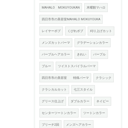
MAHALO MOKUYOUKAN
木曜館マハロ
四日市市の美容室MAHALO MOKUYOUKA
レイヤーボブ
くびれボブ
刈り上げカット
メンズカットパーマ
グラデーションカラー
パープルヘアカラー
きれい
パープル
ブルー
ツイストスパイラルパーマ
四日市市の美容室 特殊パーマ
クラシック
クラシカルカット
七三スタイル
グリース仕上げ
ダブルカラー
ネイビー
センターツートンカラー
ツートンカラー
ブリーチ2回
メンズヘアカラー