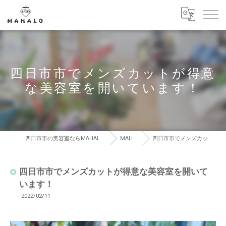
四日市市でメンズカットが得意
な美容室を開いています！
四日市市の美容室ならMAHALO MOKUYOUKAN【マハロ モクヨウカン】
MAHALO BLOG
四日市市でメンズカットが得意な美容室を開いています！
四日市市でメンズカットが得意な美容室を開いて
います！
2022/02/11