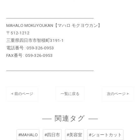
----------------------------------------------------------------------
MAHALO MOKUYOUKAN【マハロ モクヨウカン】
〒512-1212
三重県四日市市智積町3191-1
電話番号 : 059-326-0953
FAX番号 : 059-326-0953
----------------------------------------------------------------------
< 前のページ
一覧に戻る
次のページ >
関連タグ
#MAHALO
#四日市
#美容室
#ショートカット