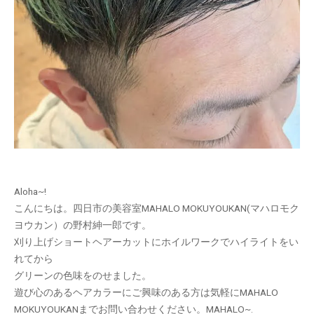
Aloha~!
こんにちは。四日市の美容室MAHALO MOKUYOUKAN(マハロモク
ヨウカン）の野村紳一郎です。
刈り上げショートヘアーカットにホイルワークでハイライトをい
れてから
グリーンの色味をのせました。
遊び心のあるヘアカラーにご興味のある方は気軽にMAHALO
MOKUYOUKANまでお問い合わせください。MAHALO~.