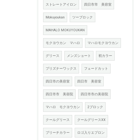
ストレートアイロン
四日市市 美容室
Mokuyoukan
ツーブロック
MAHALO MOKUYOUKAN
モクヨウカン マハロ
マハロモクヨウカン
グリース
メンズショート
初カラー
プリズナーワックス
フェードカット
四日市の美容室
四日市 美容室
四日市市 美容院
四日市市の美容院
マハロ モクヨウカン
2ブロック
クールグリース
クールグリースXX
ブリーチカラー
ロゴ入りエプロン