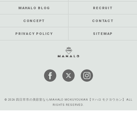
MAHALO BLOG
RECRUIT
CONCEPT
CONTACT
PRIVACY POLICY
SITEMAP
© 2026 四日市市の美容室ならMAHALO MOKUYOUKAN【マハロ モクヨウカン】 ALL
RIGHTS RESERVED.