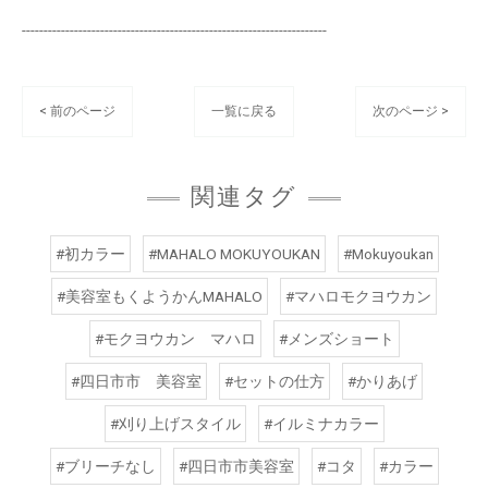
----------------------------------------------------------------------
< 前のページ
一覧に戻る
次のページ >
関連タグ
#初カラー
#MAHALO MOKUYOUKAN
#Mokuyoukan
#美容室もくようかんMAHALO
#マハロモクヨウカン
#モクヨウカン マハロ
#メンズショート
#四日市市 美容室
#セットの仕方
#かりあげ
#刈り上げスタイル
#イルミナカラー
#ブリーチなし
#四日市市美容室
#コタ
#カラー