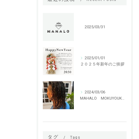
2025/03/31
2025/01/01
２０２５年新年のご挨拶
2024/03/06
MAHALO MOKUYOUKAN 特殊パーマ ハリガネパーマ！！
タグ
Tags