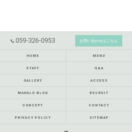
059-326-0953
お問い合わせはこちら
HOME
MENU
STAFF
Q&A
GALLERY
ACCESS
MAHALO BLOG
RECRUIT
CONCEPT
CONTACT
PRIVACY POLICY
SITEMAP