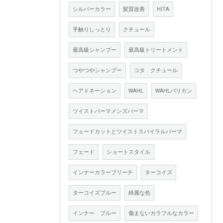
シルバーカラー
髪質改善
HITA
手触りしっとり
クチュール
最高級シャンプー
最高級トリートメント
つやつやシャンプー
コタ クチュール
ヘアドネーション
WAHL
WAHLバリカン
ツイストパーマメンズパーマ
フェードカットとツイストスパイラルパーマ
フェード
ショートスタイル
インナーカラーブリーチ
ターコイズ
ターコイズブルー
綺麗な色
インナー ブルー
傷まないカラフルなカラー