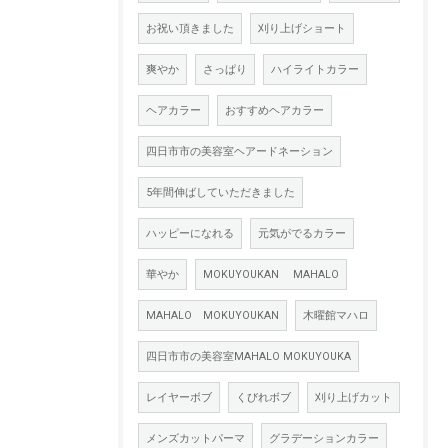
お祝い頂きました
刈り上げショート
爽やか
さっぱり
ハイライトカラー
ヘアカラー
おすすめヘアカラー
四日市市の美容室ヘアードネーション
5年間伸ばしていただきました
ハッピーになれる
元気がでるカラー
華やか
MOKUYOUKAN MAHALO
MAHALO MOKUYOUKAN
木曜館マハロ
四日市市の美容室MAHALO MOKUYOUKA
レイヤーボブ
くびれボブ
刈り上げカット
メンズカットパーマ
グラデーションカラー