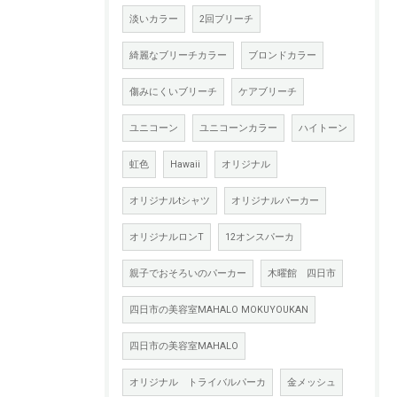
淡いカラー
2回ブリーチ
綺麗なブリーチカラー
ブロンドカラー
傷みにくいブリーチ
ケアブリーチ
ユニコーン
ユニコーンカラー
ハイトーン
虹色
Hawaii
オリジナル
オリジナルtシャツ
オリジナルパーカー
オリジナルロンT
12オンスパーカ
親子でおそろいのパーカー
木曜館 四日市
四日市の美容室MAHALO MOKUYOUKAN
四日市の美容室MAHALO
オリジナル トライバルパーカ
金メッシュ