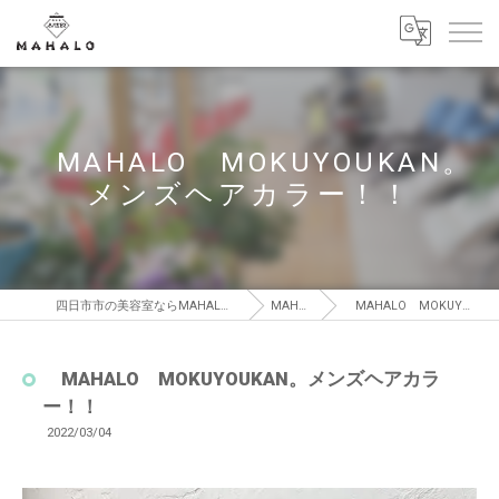
MAHALO MOKUYOUKAN。
メンズヘアカラー！！
四日市市の美容室ならMAHALO MOKUYOUKAN【マハロ モクヨウカン】
MAHALO BLOG
MAHALO MOKUYOUKAN。メンズヘアカラー！！
MAHALO MOKUYOUKAN。メンズヘアカラ
ー！！
2022/03/04