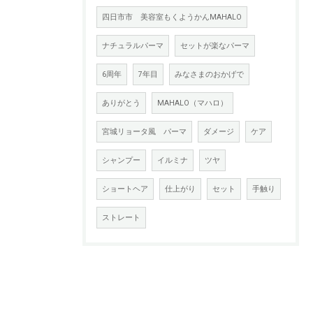
四日市市 美容室もくようかんMAHALO
ナチュラルパーマ
セットが楽なパーマ
6周年
7年目
みなさまのおかげで
ありがとう
MAHALO（マハロ）
宮城リョータ風 パーマ
ダメージ
ケア
シャンプー
イルミナ
ツヤ
ショートヘア
仕上がり
セット
手触り
ストレート