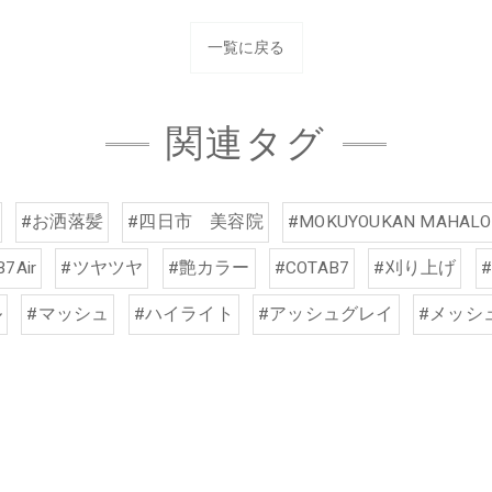
一覧に戻る
関連タグ
#お洒落髪
#四日市 美容院
#MOKUYOUKAN MAHALO
7Air
#ツヤツヤ
#艶カラー
#COTAB7
#刈り上げ
ル
#マッシュ
#ハイライト
#アッシュグレイ
#メッシ