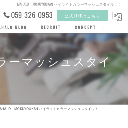
MAHALO MOKUYOUKAN ハイライトカラーマッシュスタイル！！
059-326-0953
公式LINEはこちら
AHALO BLOG
RECRUIT
CONCEPT
トリートメント
カラー
トカラーマッシュスタイ
カット
パーマ
縮毛矯正
AHALO MOKUYOUKAN ハイライトカラーマッシュスタイル！！