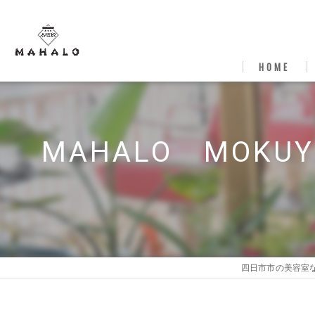
HOME
MAHALO MOK
四日市市の美容室なら