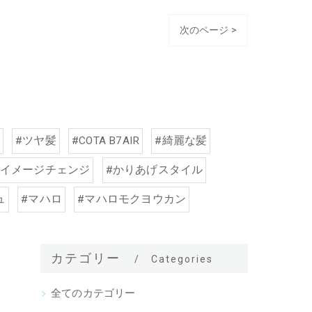
次のページ >
#ツヤ髪
#COTA B7AIR
#綺麗な髪
#イメージチェンジ
#かりあげスタイル
ュ
#マハロ
#マハロモクヨウカン
カテゴリー
Categories
全てのカテゴリー