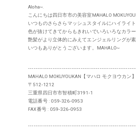
Aloha~.
こんにちは四日市市の美容室MAHALO MOKUY
いつものさらさらマッシュスタイルにハイライ
色が抜けてきてからもきれいでいろいろなカラ
艶髪がより立体的にみえてエンジェルリングが
いつもありがとうございます。MAHALO~
---------------------------------------------------------
MAHALO MOKUYOUKAN【マハロ モクヨウカン
〒512-1212
三重県四日市市智積町3191-1
電話番号 : 059-326-0953
FAX番号 : 059-326-0953
---------------------------------------------------------