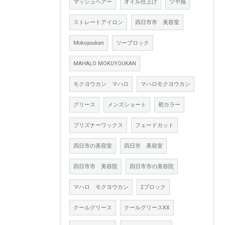
マッシュヘアー
オイル仕上げ
ツヤ感
ストレートアイロン
四日市市 美容室
Mokuyoukan
ツーブロック
MAHALO MOKUYOUKAN
モクヨウカン マハロ
マハロモクヨウカン
グリース
メンズショート
初カラー
プリズナーワックス
フェードカット
四日市の美容室
四日市 美容室
四日市市 美容院
四日市市の美容院
マハロ モクヨウカン
2ブロック
クールグリース
クールグリースXX