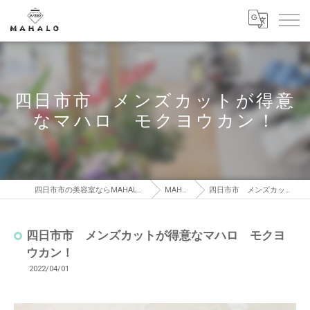
四日市市 メンズカットが得意
なマハロ モクヨウカン！
四日市市の美容室ならMAHALO MOKUYOUKAN【マハロ モクヨウカン】
MAHALO BLOG
四日市市 メンズカットが得意なマハロ モクヨウカン！
四日市市 メンズカットが得意なマハロ モクヨ
ウカン！
2022/04/01