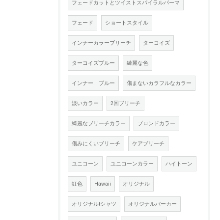
フェードカットとツイストスパイラルパーマ
フェード
ショートスタイル
インナーカラーブリーチ
ターコイズ
ターコイズブルー
綺麗な色
インナー ブルー
傷まないカラフルなカラー
淡いカラー
2回ブリーチ
綺麗なブリーチカラー
ブロンドカラー
傷みにくいブリーチ
ケアブリーチ
ユニコーン
ユニコーンカラー
ハイトーン
虹色
Hawaii
オリジナル
オリジナルtシャツ
オリジナルパーカー