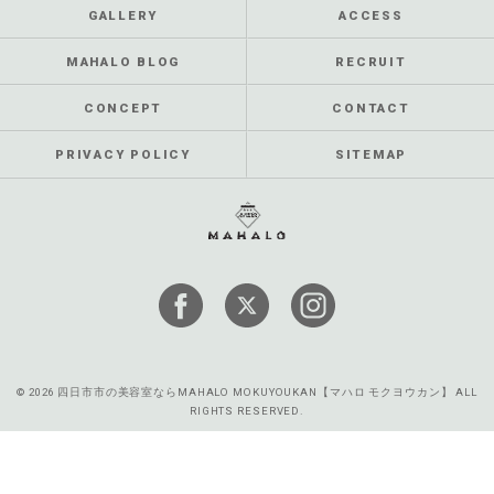
GALLERY
ACCESS
MAHALO BLOG
RECRUIT
CONCEPT
CONTACT
PRIVACY POLICY
SITEMAP
© 2026 四日市市の美容室ならMAHALO MOKUYOUKAN【マハロ モクヨウカン】 ALL
RIGHTS RESERVED.