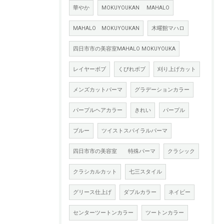
華やか
MOKUYOUKAN MAHALO
MAHALO MOKUYOUKAN
木曜館マハロ
四日市市の美容室MAHALO MOKUYOUKA
レイヤーボブ
くびれボブ
刈り上げカット
メンズカットパーマ
グラデーションカラー
パープルヘアカラー
きれい
パープル
ブルー
ツイストスパイラルパーマ
四日市市の美容室 特殊パーマ
クラシック
クラシカルカット
七三スタイル
グリース仕上げ
ダブルカラー
ネイビー
センターツートンカラー
ツートンカラー