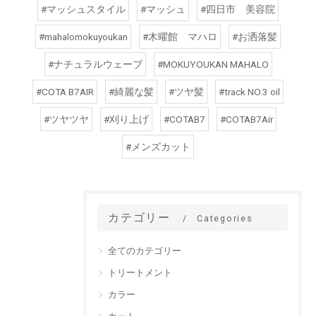
#マッシュスタイル
#マッシュ
#四日市 美容院
#mahalomokuyoukan
#木曜館 マハロ
#お洒落髪
#ナチュラルウェーブ
#MOKUYOUKAN MAHALO
#COTA B7AIR
#綺麗な髪
#ツヤ髪
#track NO.3 oil
#ツヤツヤ
#刈り上げ
#COTAB7
#COTAB7Air
#メンズカット
カテゴリー
Categories
全てのカテゴリー
トリートメント
カラー