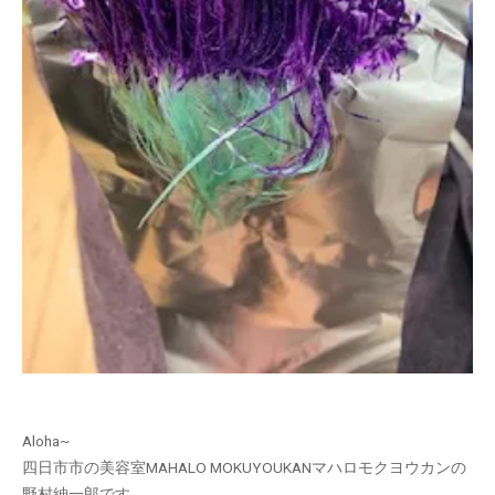
Aloha~
四日市市の美容室MAHALO MOKUYOUKANマハロモクヨウカンの
野村紳一郎です。