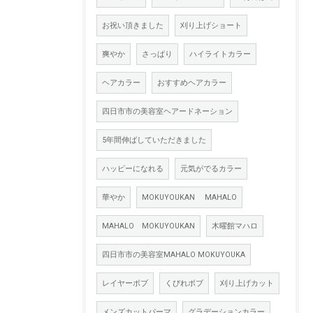
お祝い頂きました
刈り上げショート
爽やか
さっぱり
ハイライトカラー
ヘアカラー
おすすめヘアカラー
四日市市の美容室ヘアードネーション
5年間伸ばしていただきました
ハッピーになれる
元気がでるカラー
華やか
MOKUYOUKAN MAHALO
MAHALO MOKUYOUKAN
木曜館マハロ
四日市市の美容室MAHALO MOKUYOUKA
レイヤーボブ
くびれボブ
刈り上げカット
メンズカットパーマ
グラデーションカラー