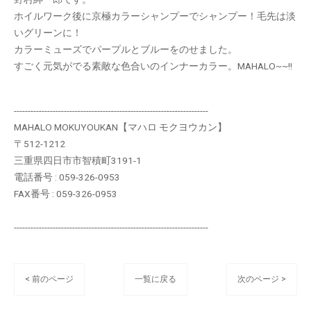
ホイルワーク後に京極カラーシャンプーでシャンプー！毛先は淡
いグリーンに！
カラーミューズでパープルとブルーをのせました。
すごく元気がでる素敵な色合いのインナーカラー。MAHALO~~!!
----------------------------------------------------------------------
MAHALO MOKUYOUKAN【マハロ モクヨウカン】
〒512-1212
三重県四日市市智積町3191-1
電話番号 : 059-326-0953
FAX番号 : 059-326-0953
----------------------------------------------------------------------
< 前のページ
一覧に戻る
次のページ >