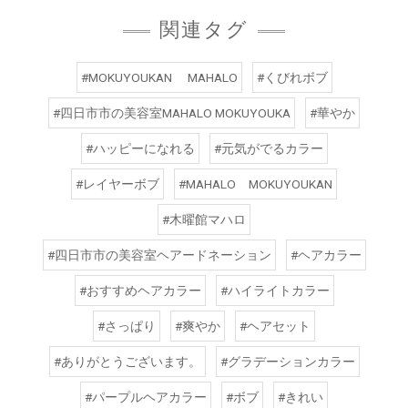
関連タグ
#MOKUYOUKAN MAHALO
#くびれボブ
#四日市市の美容室MAHALO MOKUYOUKA
#華やか
#ハッピーになれる
#元気がでるカラー
#レイヤーボブ
#MAHALO MOKUYOUKAN
#木曜館マハロ
#四日市市の美容室ヘアードネーション
#ヘアカラー
#おすすめヘアカラー
#ハイライトカラー
#さっぱり
#爽やか
#ヘアセット
#ありがとうございます。
#グラデーションカラー
#パープルヘアカラー
#ボブ
#きれい