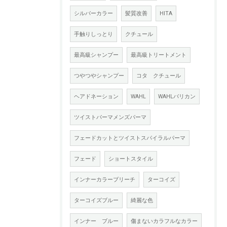
シルバーカラー
髪質改善
HITA
手触りしっとり
クチュール
最高級シャンプー
最高級トリートメント
つやつやシャンプー
コタ クチュール
ヘアドネーション
WAHL
WAHLバリカン
ツイストパーマメンズパーマ
フェードカットとツイストスパイラルパーマ
フェード
ショートスタイル
インナーカラーブリーチ
ターコイズ
ターコイズブルー
綺麗な色
インナー ブルー
傷まないカラフルなカラー