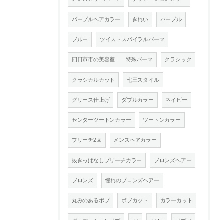
パープルヘアカラー
きれい
パープル
ブルー
ツイストスパイラルパーマ
四日市市の美容室 特殊パーマ
クラシック
クラシカルカット
七三スタイル
グリース仕上げ
ダブルカラー
ネイビー
センターツートンカラー
ツートンカラー
ブリーチ2回
メンズヘアカラー
抜きっぱなしブリーチカラー
ブロンズヘアー
ブロンズ
憧れのブロンズヘアー
丸みのあるボブ
ボブカット
カラーカット