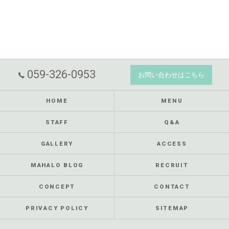
059-326-0953
お問い合わせはこちら
HOME
MENU
STAFF
Q&A
GALLERY
ACCESS
MAHALO BLOG
RECRUIT
CONCEPT
CONTACT
PRIVACY POLICY
SITEMAP