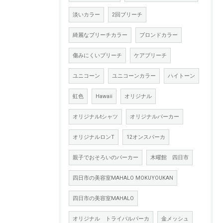
淡いカラー
2回ブリーチ
綺麗なブリーチカラー
ブロンドカラー
傷みにくいブリーチ
ケアブリーチ
ユニコーン
ユニコーンカラー
ハイトーン
虹色
Hawaii
オリジナル
オリジナルtシャツ
オリジナルパーカー
オリジナルロンT
12オンスパーカ
親子でおそろいのパーカー
木曜館 四日市
四日市の美容室MAHALO MOKUYOUKAN
四日市の美容室MAHALO
オリジナル トライバルパーカ
金メッシュ