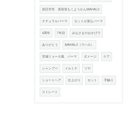
四日市市 美容室もくようかんMAHALO
ナチュラルパーマ
セットが楽なパーマ
6周年
7年目
みなさまのおかげで
ありがとう
MAHALO（マハロ）
宮城リョータ風 パーマ
ダメージ
ケア
シャンプー
イルミナ
ツヤ
ショートヘア
仕上がり
セット
手触り
ストレート