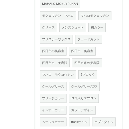
MAHALO MOKUYOUKAN
モクヨウカン マハロ
マハロモクヨウカン
グリース
メンズショート
初カラー
プリズナーワックス
フェードカット
四日市の美容室
四日市 美容室
四日市市 美容院
四日市市の美容院
マハロ モクヨウカン
2ブロック
クールグリース
クールグリースXX
ブリーチカラー
ロゴ入りエプロン
インナーカラー
カラーデザイン
ベージュカラー
trackオイル
ボブスタイル