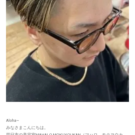
Aloha~
みなさまこんにちは。
四日市の美容室MAHALO MOKUYOUKAN（マハロ モクヨウカ