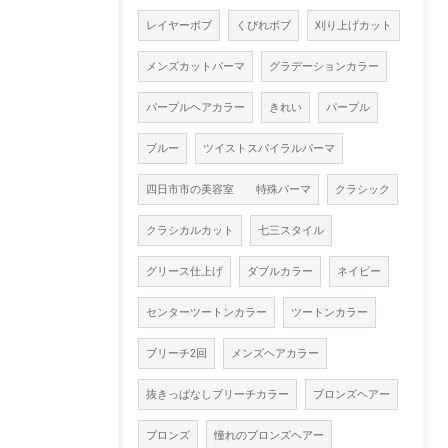
レイヤーボブ
くびれボブ
刈り上げカット
メンズカットパーマ
グラデーションカラー
パープルヘアカラー
きれい
パープル
ブルー
ツイストスパイラルパーマ
四日市市の美容室 特殊パーマ
クラシック
クラシカルカット
七三スタイル
グリース仕上げ
ダブルカラー
ネイビー
センターツートンカラー
ツートンカラー
ブリーチ2回
メンズヘアカラー
抜きっぱなしブリーチカラー
ブロンズヘアー
ブロンズ
憧れのブロンズヘアー