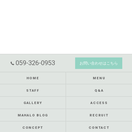
059-326-0953
お問い合わせはこちら
HOME
MENU
STAFF
Q&A
GALLERY
ACCESS
MAHALO BLOG
RECRUIT
CONCEPT
CONTACT