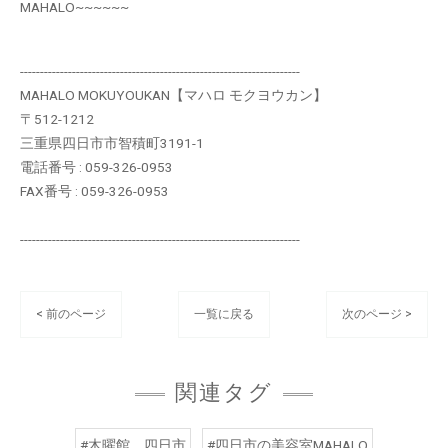
MAHALO~~~~~~
----------------------------------------------------------------------
MAHALO MOKUYOUKAN【マハロ モクヨウカン】
〒512-1212
三重県四日市市智積町3191-1
電話番号 : 059-326-0953
FAX番号 : 059-326-0953
----------------------------------------------------------------------
< 前のページ
一覧に戻る
次のページ >
関連タグ
#木曜館 四日市
#四日市の美容室MAHALO