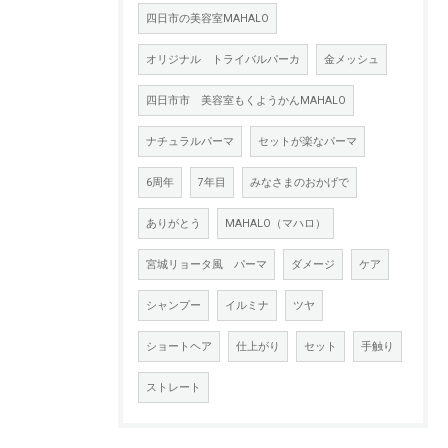
四日市の美容室MAHALO
オリジナル トライバルパーカ
金メッシュ
四日市市 美容室もくようかんMAHALO
ナチュラルパーマ
セットが楽なパーマ
6周年
7年目
みなさまのおかげで
ありがとう
MAHALO（マハロ）
宮城リョータ風 パーマ
ダメージ
ケア
シャンプー
イルミナ
ツヤ
ショートヘア
仕上がり
セット
手触り
ストレート