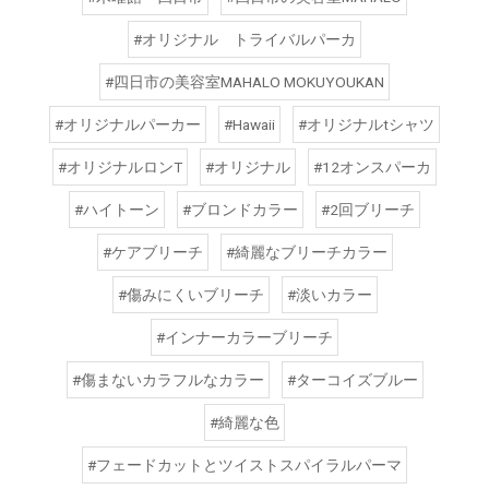
#オリジナル トライバルパーカ
#四日市の美容室MAHALO MOKUYOUKAN
#オリジナルパーカー
#Hawaii
#オリジナルtシャツ
#オリジナルロンT
#オリジナル
#12オンスパーカ
#ハイトーン
#ブロンドカラー
#2回ブリーチ
#ケアブリーチ
#綺麗なブリーチカラー
#傷みにくいブリーチ
#淡いカラー
#インナーカラーブリーチ
#傷まないカラフルなカラー
#ターコイズブルー
#綺麗な色
#フェードカットとツイストスパイラルパーマ