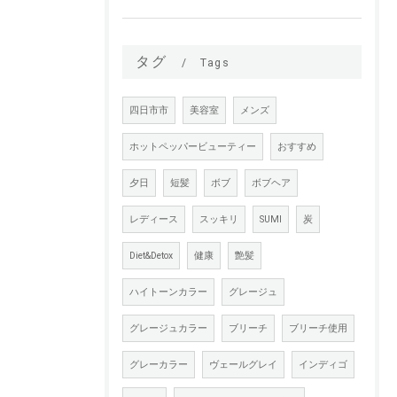
タグ
Tags
四日市市
美容室
メンズ
ホットペッパービューティー
おすすめ
夕日
短髪
ボブ
ボブヘア
レディース
スッキリ
SUMI
炭
Diet&Detox
健康
艶髪
ハイトーンカラー
グレージュ
グレージュカラー
ブリーチ
ブリーチ使用
グレーカラー
ヴェールグレイ
インディゴ