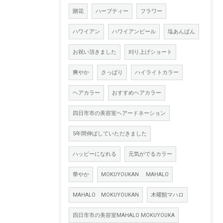
贈花
ハーブティー
フラワー
ハワイアン
ハワイアンビール
塩あんぱん
お祝い頂きました
刈り上げショート
爽やか
さっぱり
ハイライトカラー
ヘアカラー
おすすめヘアカラー
四日市市の美容室ヘアードネーション
5年間伸ばしていただきました
ハッピーになれる
元気がでるカラー
華やか
MOKUYOUKAN MAHALO
MAHALO MOKUYOUKAN
木曜館マハロ
四日市市の美容室MAHALO MOKUYOUKA