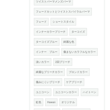
ツイストパーマメンズパーマ
フェードカットとツイストスパイラルパーマ
フェード
ショートスタイル
インナーカラーブリーチ
ターコイズ
ターコイズブルー
綺麗な色
インナー ブルー
傷まないカラフルなカラー
淡いカラー
2回ブリーチ
綺麗なブリーチカラー
ブロンドカラー
傷みにくいブリーチ
ケアブリーチ
ユニコーン
ユニコーンカラー
ハイトーン
虹色
Hawaii
オリジナル