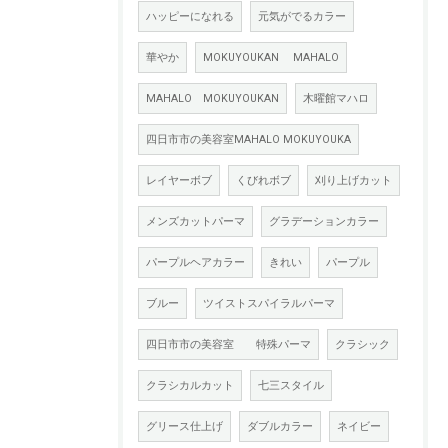
ハッピーになれる
元気がでるカラー
華やか
MOKUYOUKAN MAHALO
MAHALO MOKUYOUKAN
木曜館マハロ
四日市市の美容室MAHALO MOKUYOUKA
レイヤーボブ
くびれボブ
刈り上げカット
メンズカットパーマ
グラデーションカラー
パープルヘアカラー
きれい
パープル
ブルー
ツイストスパイラルパーマ
四日市市の美容室 特殊パーマ
クラシック
クラシカルカット
七三スタイル
グリース仕上げ
ダブルカラー
ネイビー