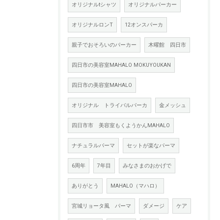
オリジナルtシャツ
オリジナルパーカー
オリジナルロンT
12オンスパーカ
親子でおそろいのパーカー
木曜館 四日市
四日市の美容室MAHALO MOKUYOUKAN
四日市の美容室MAHALO
オリジナル トライバルパーカ
金メッシュ
四日市市 美容室もくようかんMAHALO
ナチュラルパーマ
セットが楽なパーマ
6周年
7年目
みなさまのおかげで
ありがとう
MAHALO（マハロ）
宮城リョータ風 パーマ
ダメージ
ケア